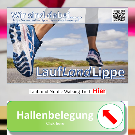
Hier
Lauf- und Nordic Walking Treff: