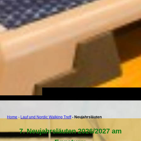
Home
-
Lauf und Nordic Walking Treff
- Neujahrsläuten
7. Neujahrsläuten 2026/2027 am