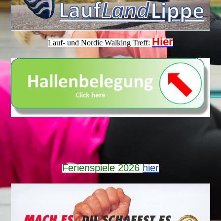
Hier
Lauf- und Nordic Walking Treff:
Ferienspiele 2026
hier