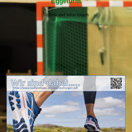
Eggeturm
Termin und Infos folgen