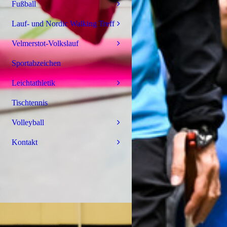
Fußball
Lauf- und Nordic Walking Treff
Velmerstot-Volkslauf
Sportabzeichen
Leichtathletik
Tischtennis
Volleyball
Kontakt